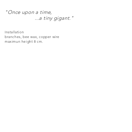
"Once upon a time,
...a tiny gigant."
Installation
branches, bee wax, copper wire
maximun height 8 cm.