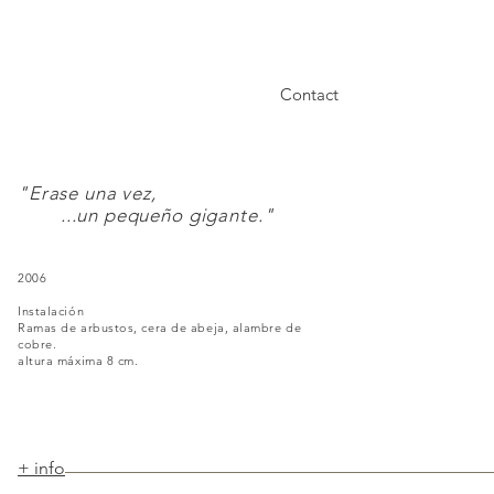
Contact
"Erase una vez,
...un pequeño gigante."
2006
Instalación
Ramas de arbustos, cera de abeja, alambre de
cobre.
altura máxima 8 cm.
+ info