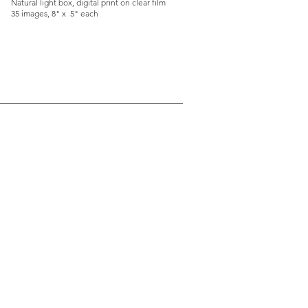
Natural light box, digital print on clear film
35 images, 8" x 5" each