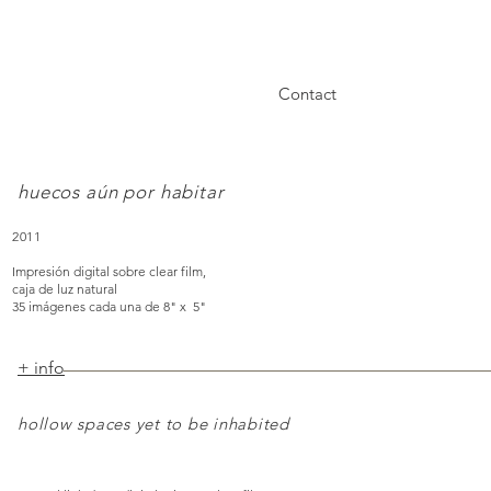
Contact
huecos aún por habitar
2011
Impresión digital sobre clear film,
caja de luz natural
35 imágenes cada una de 8" x 5"
+ info
hollow spaces yet to be inhabited